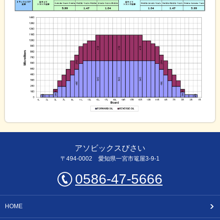
アソビックスびさい
〒494-0002 愛知県一宮市篭屋3-9-1
0586-47-5666
HOME