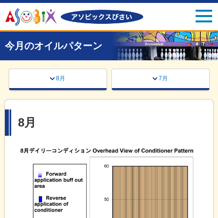
今月のオイルパターン
8月
7月
8月